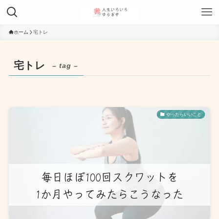
ホーム
宅トレ
宅トレ
– tag –
やったらいいこと