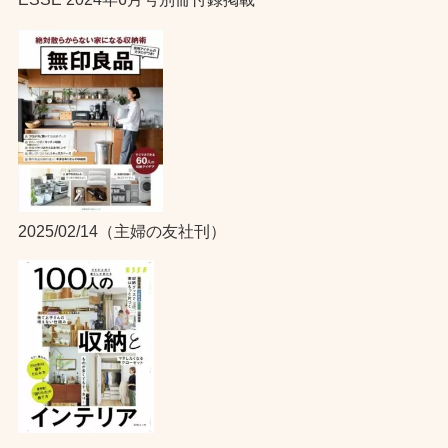
2025/02/14（主婦の友社刊）