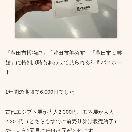
「豊田市博物館」「豊田市美術館」「豊田市民芸
館」に特別展時もあわせて見られる年間パスポー
ト。
1年間の期限で6,000円でした。
古代エジプト展が大人2,300円、モネ展が大人
2,300円（どちらもすでに前売り券は販売終了）
で、もう1回見に行けば元がとれます。