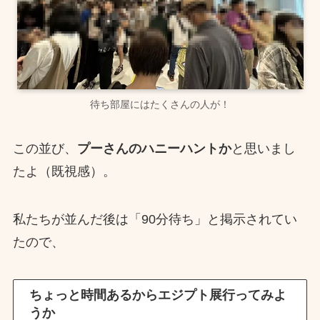
待ち部屋にはたくさんの人が！
この並び、
プーさんのハニーハントか
と思いまし
たよ（既視感）。
私たちが並んだ後は「90分待ち」と掲示されてい
たので、
ちょっと時間あるからエジプト展行ってみよ
うか